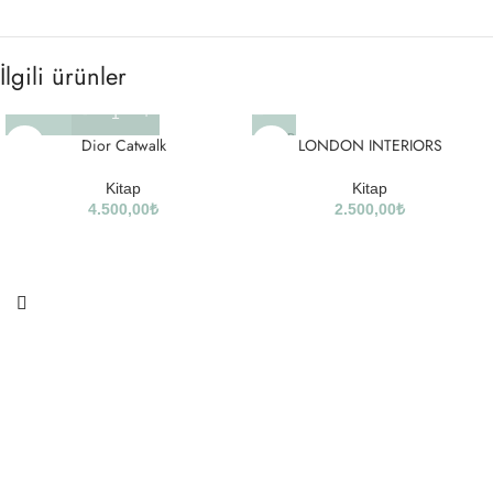
İlgili ürünler
SOLD
Dior Catwalk
LONDON INTERIORS
OUT
Kitap
Kitap
4.500,00
₺
2.500,00
₺