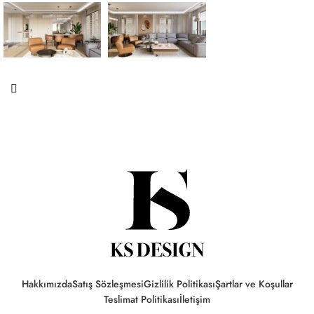
Hakkımızda
Satış Sözleşmesi
Gizlilik Politikası
Şartlar ve Koşullar
Teslimat Politikası
İletişim