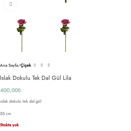
Click to enlarge
Ana Sayfa
Çiçek
Islak Dokulu Tek Dal Gül Lila
400,00
₺
ıslak dokulu tek dal gül
55 cm
Stokta yok