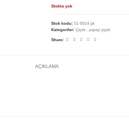
Stokta yok
Stok kodu:
51-0014 pk
Kategoriler:
Çiçek
,
yapay çiçek
Share:
AÇIKLAMA