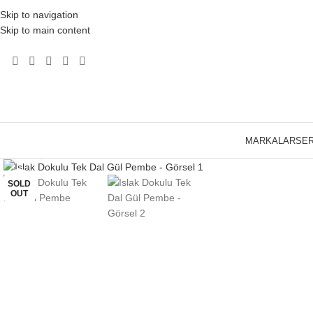
Skip to navigation
Skip to main content
MARKALAR
SER
Click to enlarge
SOLD
OUT