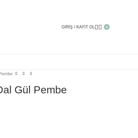
GIRIŞ / KAYIT OL
0
l Pembe
 Dal Gül Pembe