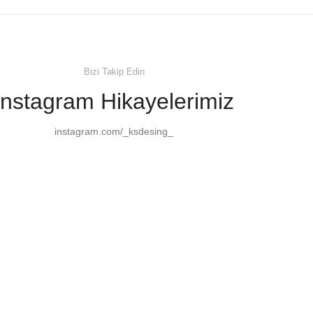
Bizi Takip Edin
Instagram Hikayelerimiz
instagram.com/_ksdesing_