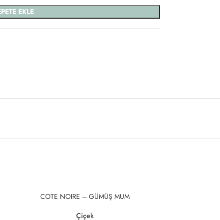
EPETE EKLE
SOLD
COTE NOIRE – GÜMÜŞ MUM
OUT
Çiçek