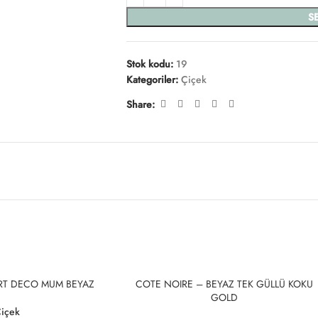
S
Stok kodu:
19
Kategoriler:
Çiçek
Share:
SOLD
RT DECO MUM BEYAZ
COTE NOIRE – BEYAZ TEK GÜLLÜ KOKU
OUT
GOLD
içek