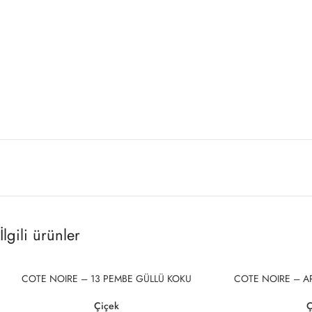
İlgili ürünler
COTE NOIRE – 13 PEMBE GÜLLÜ KOKU
COTE NOIRE – A
Çiçek
Ç