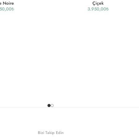
e Noire
Çiçek
50,00
₺
3.950,00
₺
Bizi Takip Edin