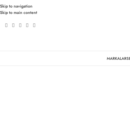
Skip to navigation
Skip to main content
Click to enlarge
MARKALAR
S