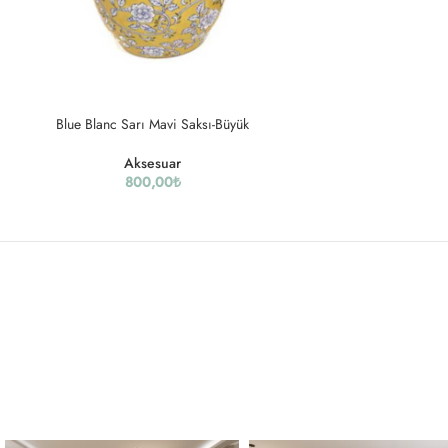
Blue Blanc Sarı Mavi Saksı-Büyük
Aksesuar
800,00
₺