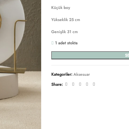
Küçük boy
Yükseklik 25 cm
Genişlik 31 cm
1 adet stokta
S
Kategoriler:
Aksesuar
Share: