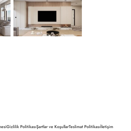
mesi
Gizlilik Politikası
Şartlar ve Koşullar
Teslimat Politikası
İletişim