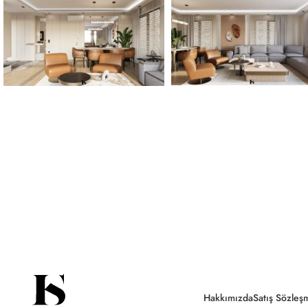
Hakkımızda
Satış Sözleş