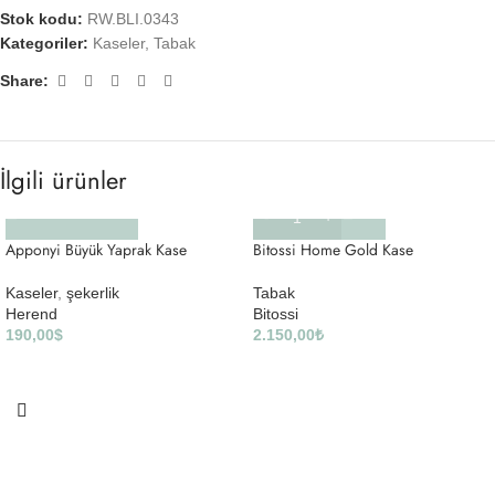
Stok kodu:
RW.BLI.0343
Kategoriler:
Kaseler
,
Tabak
Share:
İlgili ürünler
Apponyi Büyük Yaprak Kase
Bitossi Home Gold Kase
Kaseler
,
şekerlik
Tabak
Herend
Bitossi
190,00
$
2.150,00
₺