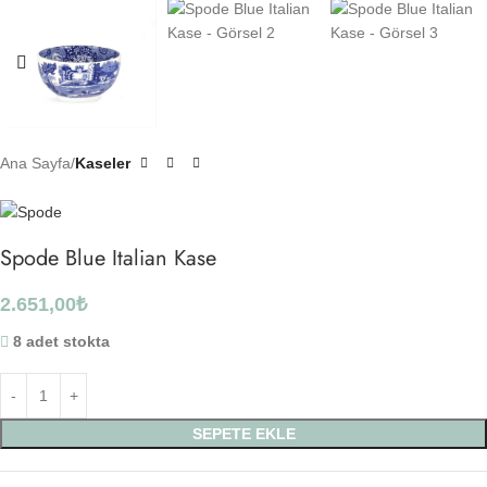
Ana Sayfa
Kaseler
Spode Blue Italian Kase
2.651,00
₺
8 adet stokta
SEPETE EKLE