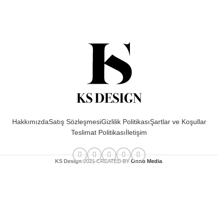
Hakkımızda
Satış Sözleşmesi
Gizlilik Politikası
Şartlar ve Koşullar
Teslimat Politikası
İletişim
KS Design
2021 CREATED BY
Onno Media
.