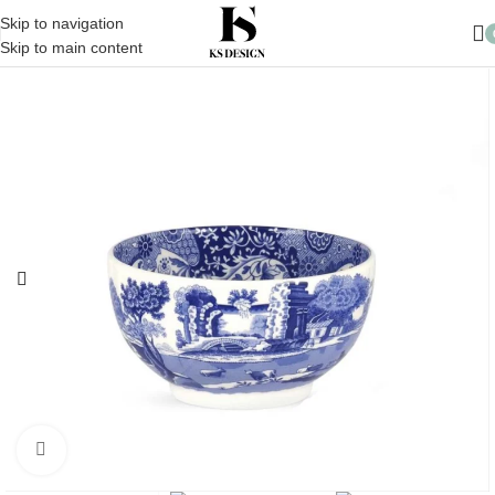
10.000 TL üzeri Alışverişlerinizde Kargo Ücretsiz
Skip to navigation
Skip to main content
Click to enlarge