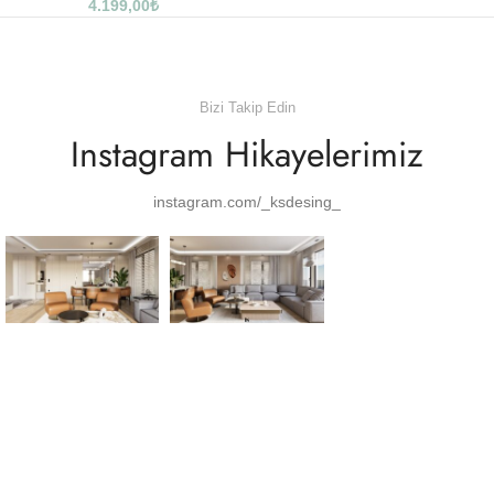
4.199,00
₺
Bizi Takip Edin
Instagram Hikayelerimiz
instagram.com/_ksdesing_