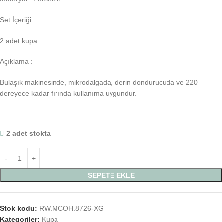
Set İçeriği :
2 adet kupa
Açıklama :
Bulaşık makinesinde, mikrodalgada, derin dondurucuda ve 220
dereyece kadar fırında kullanıma uygundur.
2 adet stokta
SEPETE EKLE
Stok kodu:
RW.MCOH.8726-XG
Kategoriler:
Kupa