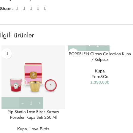
Share:
İlgili ürünler
PORSELEN Circus Collection Kupa
/ Kulpsuz
Kupa
Fern&Co
1.390,00
₺
Pip Studio Love Birds Kırmızı
Porselen Kupa Seti 250 Ml
Kupa
,
Love Birds