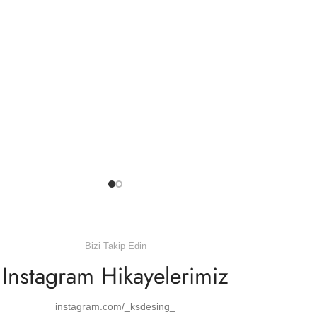
Bizi Takip Edin
Instagram Hikayelerimiz
instagram.com/_ksdesing_