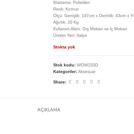
Malzeme: Polietilen
Renk: Kırmızı
Ölçü: Genişlik: 147cm x Derinlik: 43cm x Y
Ağırlık: 20 Kg
Kullanım Alanı: Dış Mekan ve İç Mekan
Üretim Yeri: İtalya
Stokta yok
Stok kodu:
WOW150D
Kategoriler:
Aksesuar
Share:
AÇIKLAMA