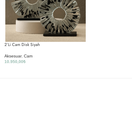
2’Li Cam Disk Siyah
Aksesuar
,
Cam
10.950,00
₺