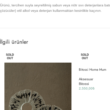
Ürünü, tercihen suyla seyreltilmiş sabun veya nötr sıvı deterjanlara bat
çözücüler) etil alkol veya deterjan kullanmaktan kesinlikle kaçının.
İlgili ürünler
SOLD
SOLD
OUT
OUT
Bitossi Home Mum
Aksesuar
Bitossi
2.550,00
₺