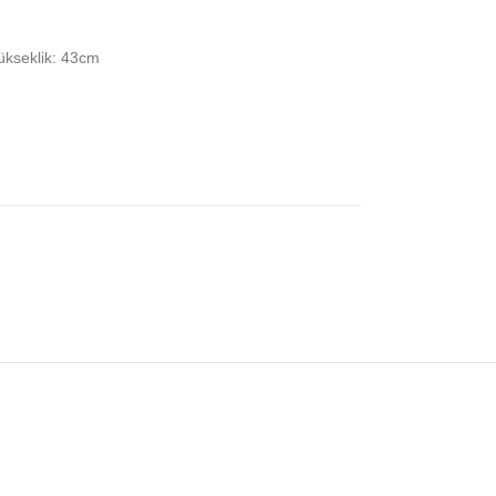
ükseklik: 43cm