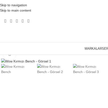
Skip to navigation
Skip to main content
MARKALAR
SER
SOLD
OUT
Click to enlarge