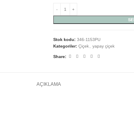
SE
Stok kodu:
346-1153PU
Kategoriler:
Çiçek
,
yapay çiçek
Share:
AÇIKLAMA