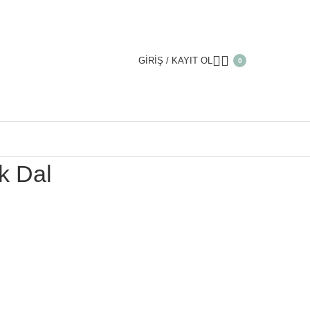
GIRIŞ / KAYIT OL
0
k Dal