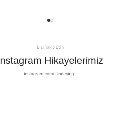
Bizi Takip Edin
Instagram Hikayelerimiz
instagram.com/_ksdesing_