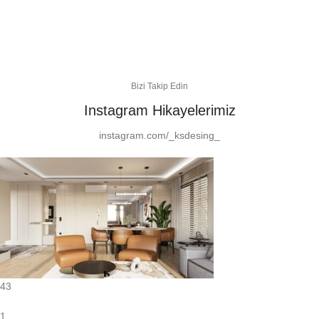
Bizi Takip Edin
Instagram Hikayelerimiz
instagram.com/_ksdesing_
43
1