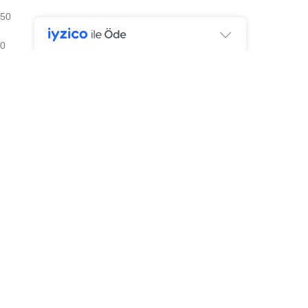
50
0
34
0
49
1
39
0