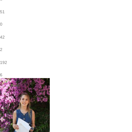
51
0
42
2
192
6