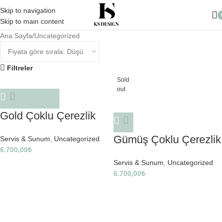
10.000 TL üzeri Alışverişlerinizde Kargo Ücretsiz
Skip to navigation
Skip to main content
Ana Sayfa
Uncategorized
Filtreler
Sold
out
Gold Çoklu Çerezlik
Gümüş Çoklu Çerezlik
Servis & Sunum
,
Uncategorized
6.700,00
₺
Servis & Sunum
,
Uncategorized
6.700,00
₺