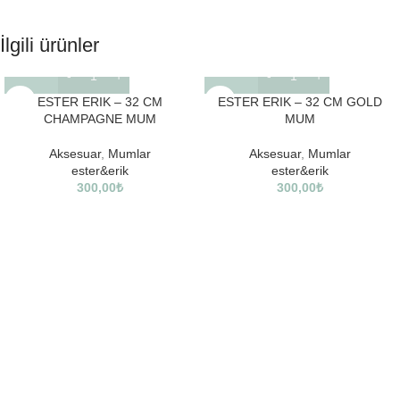
İlgili ürünler
ESTER ERIK – 32 CM
ESTER ERIK – 32 CM GOLD
CHAMPAGNE MUM
MUM
Aksesuar
,
Mumlar
Aksesuar
,
Mumlar
ester&erik
ester&erik
300,00
₺
300,00
₺