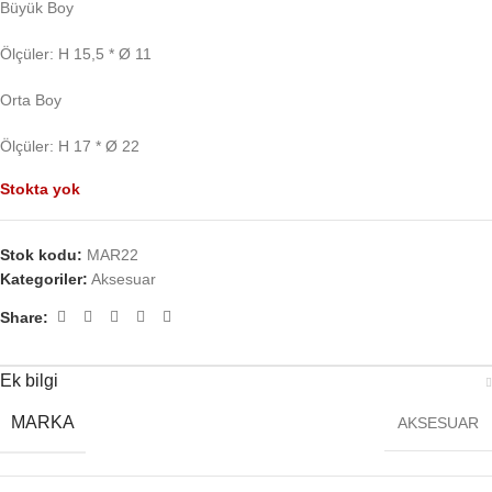
Büyük Boy
Ölçüler: H 15,5 * Ø 11
Orta Boy
Ölçüler: H 17 * Ø 22
Stokta yok
Stok kodu:
MAR22
Kategoriler:
Aksesuar
Share:
Ek bilgi
MARKA
AKSESUAR