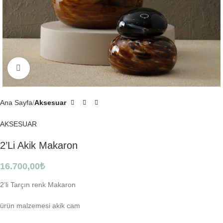
Click to enlarge
Ana Sayfa
Aksesuar
AKSESUAR
2’Li Akik Makaron
16.700,00
₺
2’li Tarçın renk Makaron
ürün malzemesi akik cam