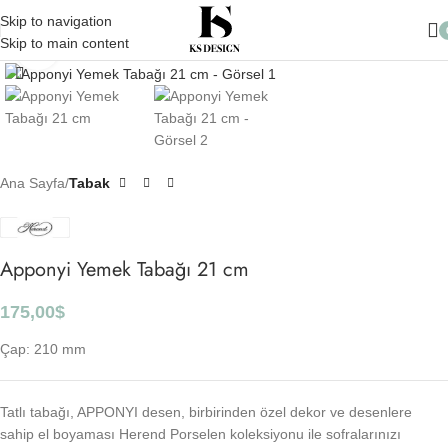
10.000 TL üzeri Alışverişlerinizde Kargo Ücretsiz
Skip to navigation
Skip to main content
Click to enlarge
Ana Sayfa
Tabak
Apponyi Yemek Tabağı 21 cm
175,00
$
Çap: 210 mm
Tatlı tabağı, APPONYI desen, birbirinden özel dekor ve desenlere
sahip el boyaması Herend Porselen koleksiyonu ile sofralarınızı