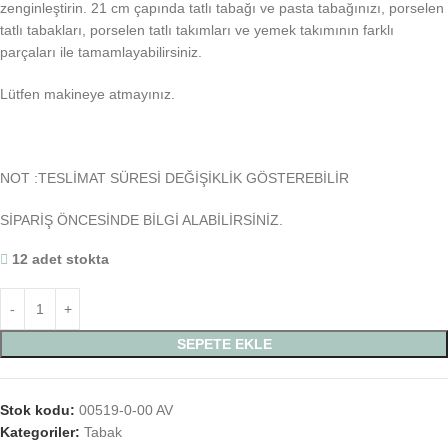
zenginleştirin. 21 cm çapında tatlı tabağı ve pasta tabağınızı, porselen
tatlı tabakları, porselen tatlı takımları ve yemek takımının farklı
parçaları ile tamamlayabilirsiniz.
Lütfen makineye atmayınız.
NOT :TESLİMAT SÜRESİ DEĞİŞİKLİK GÖSTEREBİLİR
SİPARİŞ ÖNCESİNDE BİLGİ ALABİLİRSİNİZ.
12 adet stokta
SEPETE EKLE
Stok kodu:
00519-0-00 AV
Kategoriler:
Tabak