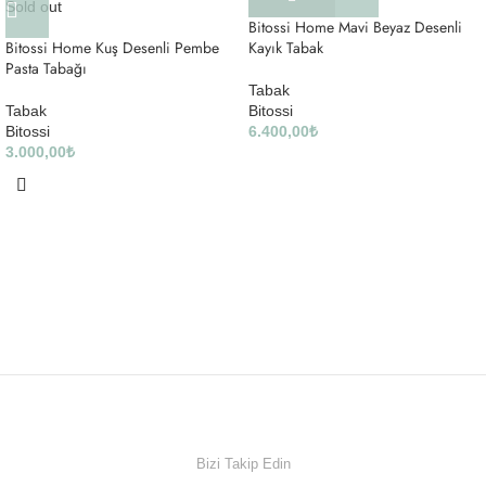
Sold out
Bitossi Home Mavi Beyaz Desenli
Bitossi Home Kuş Desenli Pembe
Kayık Tabak
Pasta Tabağı
Tabak
Tabak
Bitossi
Bitossi
6.400,00
₺
3.000,00
₺
Bizi Takip Edin