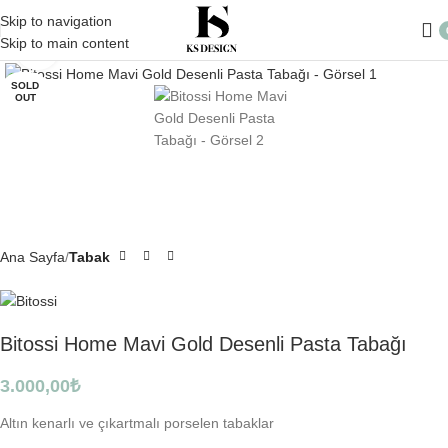
Skip to navigation
Skip to main content
Click to enlarge
SOLD
OUT
Ana Sayfa
Tabak
Bitossi Home Mavi Gold Desenli Pasta Tabağı
3.000,00
₺
Altın kenarlı ve çıkartmalı porselen tabaklar