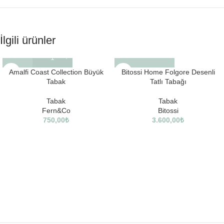
İlgili ürünler
Amalfi Coast Collection Büyük
Bitossi Home Folgore Desenli
Tabak
Tatlı Tabağı
Tabak
Tabak
Fern&Co
Bitossi
750,00
₺
3.600,00
₺