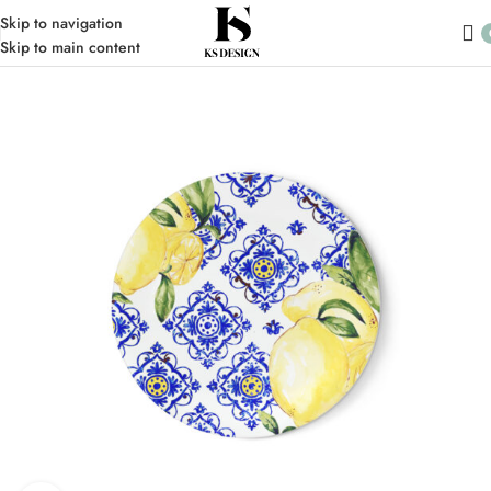
Skip to navigation
Skip to main content