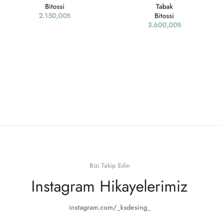
Bitossi
Tabak
2.150,00
₺
Bitossi
3.600,00
₺
Bizi Takip Edin
Instagram Hikayelerimiz
instagram.com/_ksdesing_