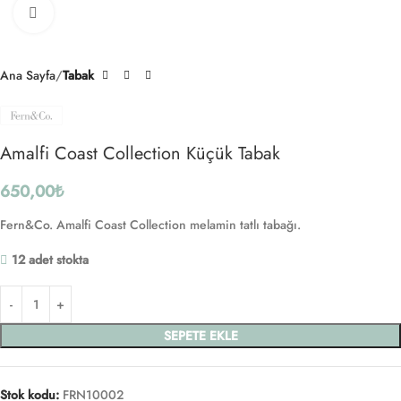
Click to enlarge
Ana Sayfa
Tabak
Amalfi Coast Collection Küçük Tabak
650,00
₺
Fern&Co. Amalfi Coast Collection melamin tatlı tabağı.
12 adet stokta
SEPETE EKLE
Stok kodu:
FRN10002