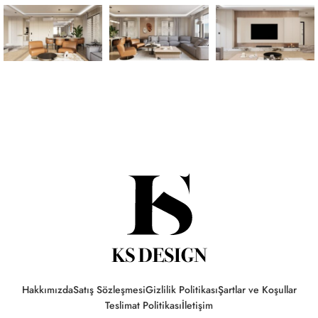
Hakkımızda
Satış Sözleşmesi
Gizlilik Politikası
Şartlar ve Koşullar
Teslimat Politikası
İletişim