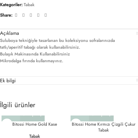
Kategoriler:
Tabak
Share:
Açıklama
Suluboya tekniğiyle tasarlanan bu koleksiyonu sofralarınızda
tatlı/aperitif tabağı olarak kullanabilirsiniz.
Bulaşık Makinasında Kullanabilirsiniz
Mikrodalga fırında kullanmayınız.
Ek bilgi
İlgili ürünler
Bitossi Home Gold Kase
Bitossi Home Kırmızı Çizgili Çukur
Tabak
Tabak