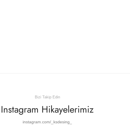
Bizi Takip Edin
Instagram Hikayelerimiz
instagram.com/_ksdesing_