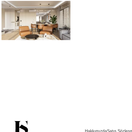
Hakkımızda
Satış Sözleş