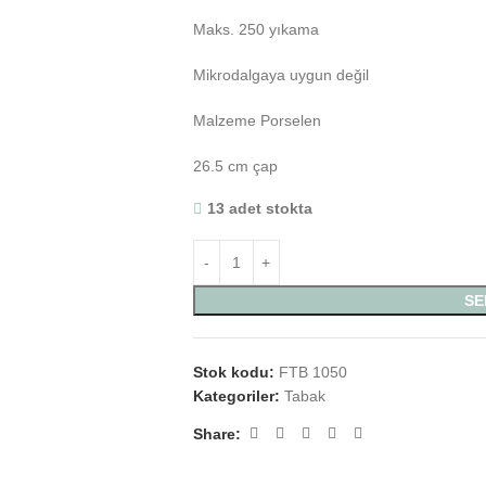
Maks. 250 yıkama
Mikrodalgaya uygun değil
Malzeme Porselen
26.5 cm çap
13 adet stokta
SE
Stok kodu:
FTB 1050
Kategoriler:
Tabak
Share: