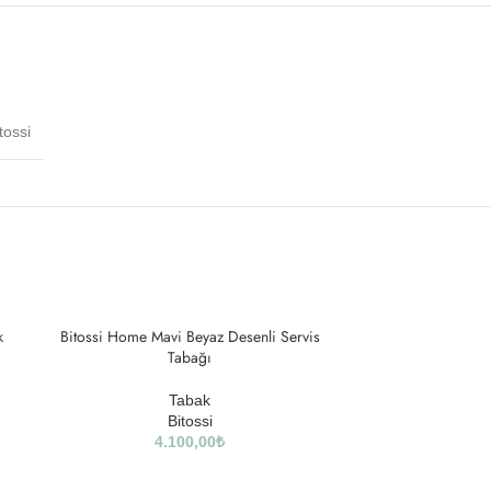
tossi
k
Bitossi Home Mavi Beyaz Desenli Servis
Tabağı
Tabak
Bitossi
4.100,00
₺