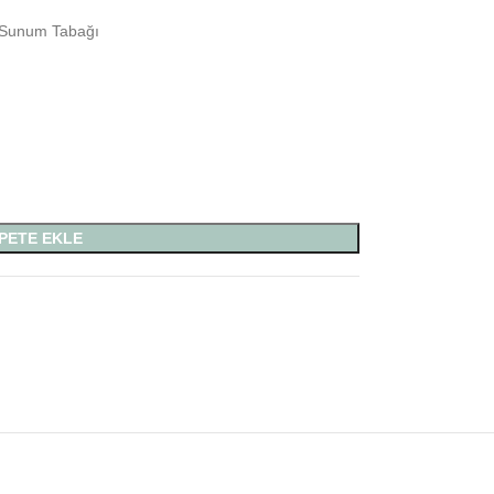
l Sunum Tabağı
PETE EKLE