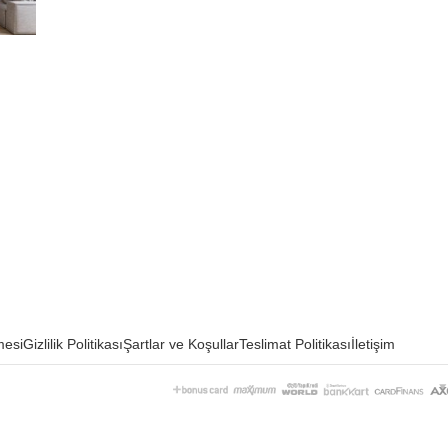
mesi
Gizlilik Politikası
Şartlar ve Koşullar
Teslimat Politikası
İletişim