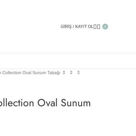
GIRIŞ / KAYIT OL
0
in Collection Oval Sunum Tabağı
ollection Oval Sunum