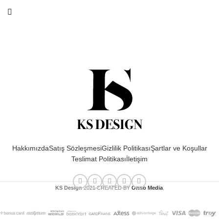
Hakkımızda
Satış Sözleşmesi
Gizlilik Politikası
Şartlar ve Koşullar
Teslimat Politikası
İletişim
KS Design
2021 CREATED BY
Onno Media
.