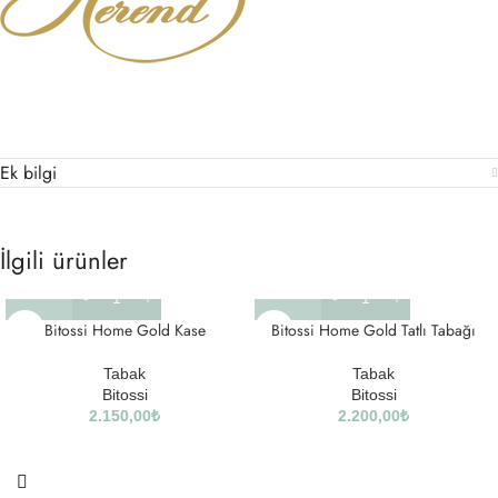
Ek bilgi
İlgili ürünler
Bitossi Home Gold Kase
Bitossi Home Gold Tatlı Tabağı
Tabak
Tabak
Bitossi
Bitossi
2.150,00
₺
2.200,00
₺