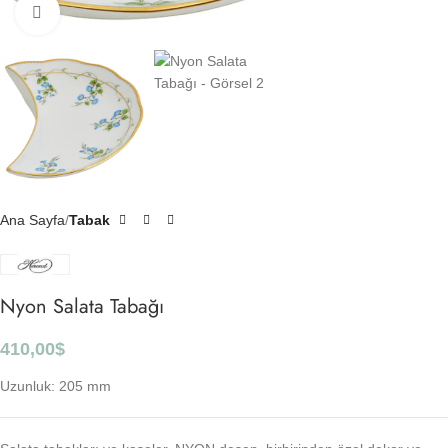
Click to enlarge
Ana Sayfa
Tabak
Nyon Salata Tabağı
410,00
$
Uzunluk: 205 mm