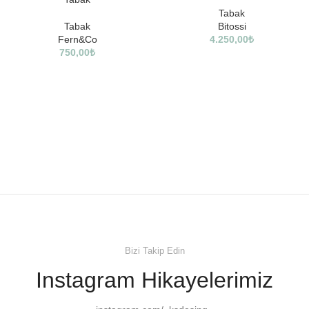
Tabak
Tabak
Bitossi
Fern&Co
4.250,00
₺
750,00
₺
Bizi Takip Edin
Instagram Hikayelerimiz