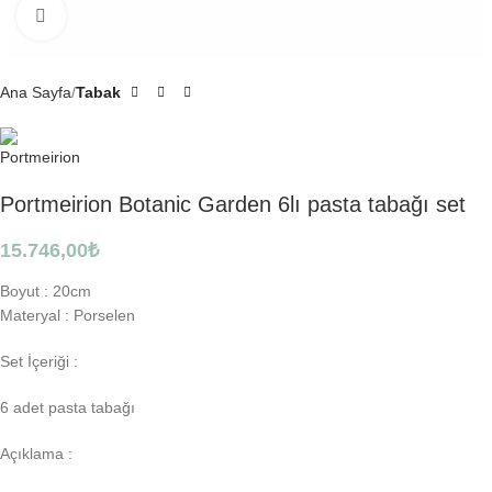
Click to enlarge
Ana Sayfa
Tabak
Portmeirion Botanic Garden 6lı pasta tabağı set
15.746,00
₺
Boyut :
20cm
Materyal :
Porselen
Set İçeriği :
6 adet pasta tabağı
Açıklama :