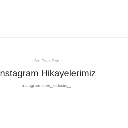
Bizi Takip Edin
Instagram Hikayelerimiz
instagram.com/_ksdesing_