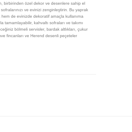
birbirinden özel dekor ve desenlere sahip el
fralarınızı ve evinizi zenginleştirin. Bu yaprak
rak hem de evinizde dekoratif amaçla kullanıma
 tamamlayabilir, kahvaltı sofraları ve takımı
ceğiniz bölmeli servisler, bardak altlıkları, çukur
kahve fincanları ve Herend desenli peçeteler