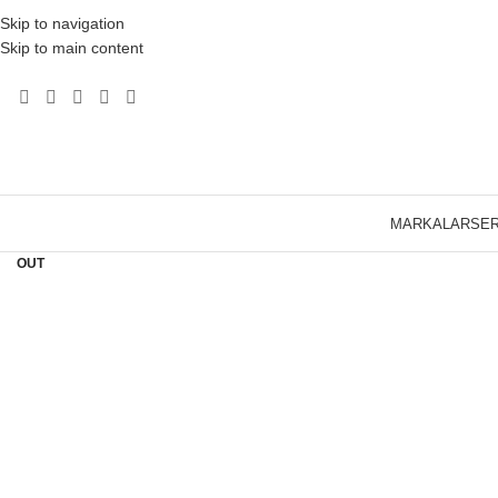
Skip to navigation
Skip to main content
Click to enlarge
MARKALAR
SER
SOLD
OUT