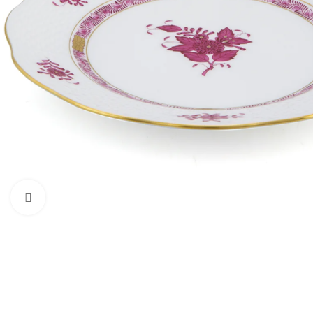
Click to enlarge