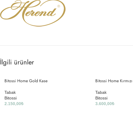
İlgili ürünler
Bitossi Home Gold Kase
Bitossi Home Kırmızı
Tabak
Tabak
Bitossi
Bitossi
2.150,00
₺
3.600,00
₺