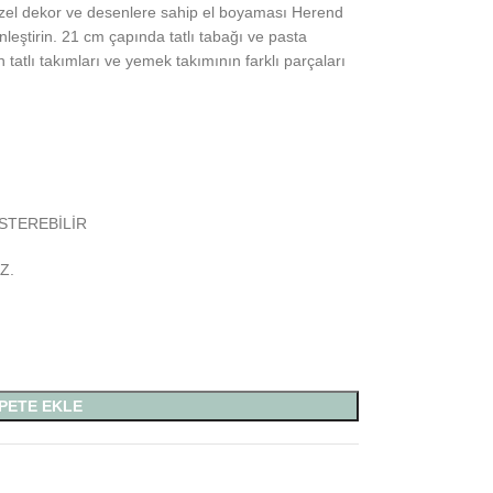
özel dekor ve desenlere sahip el boyaması Herend
nleştirin. 21 cm çapında tatlı tabağı ve pasta
n tatlı takımları ve yemek takımının farklı parçaları
STEREBİLİR
Z.
PETE EKLE