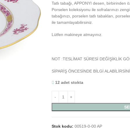
Tatlı tabağı, APPONYI desen, birbirinden 
Porselen koleksiyonu ile sofralarınızı zengi
tabağınızı, porselen tatlı tabakları, porsele
ile tamamlayabilirsiniz.
Lütfen makineye atmayınız.
NOT :TESLİMAT SÜRESİ DEĞİŞİKLİK GÖ
SİPARİŞ ÖNCESİNDE BİLGİ ALABİLİRSİNİ
12 adet stokta
SE
Stok kodu:
00519-0-00 AP