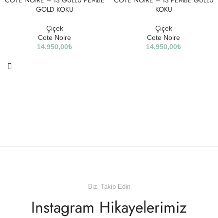
COTE NOIRE – 13 GÜLLÜ PEMBE
COTE NOIRE – 13 PEMBE GÜLLÜ
GOLD KOKU
KOKU
Çiçek
Çiçek
Cote Noire
Cote Noire
14.950,00
₺
14.950,00
₺
Bizi Takip Edin
Instagram Hikayelerimiz